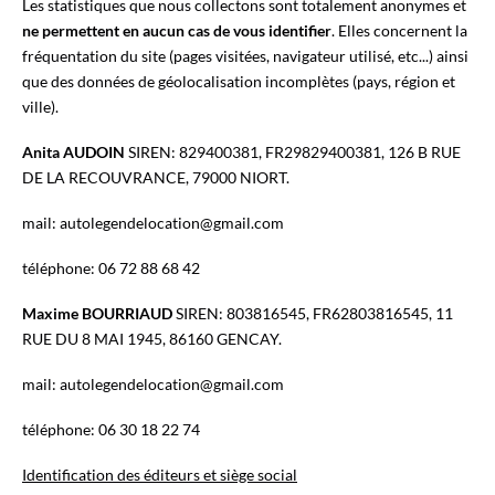
Les statistiques que nous collectons sont totalement anonymes et
ne permettent en aucun cas de vous identifier
. Elles concernent la
fréquentation du site (pages visitées, navigateur utilisé, etc...) ainsi
que des données de géolocalisation incomplètes (pays, région et
ville).
Anita AUDOIN
SIREN: 829400381, FR29829400381, 126 B RUE
DE LA RECOUVRANCE, 79000 NIORT.
mail: autolegendelocation@gmail.com
téléphone: 06 72 88 68 42
Maxime BOURRIAUD
SIREN: 803816545, FR62803816545, 11
RUE DU 8 MAI 1945, 86160 GENCAY.
mail: autolegendelocation@gmail.com
téléphone: 06 30 18 22 74
Identification des éditeurs et siège social